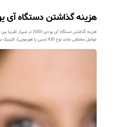
هزینه گذاشتن دستگاه آی یو 
عوامل مختلفی مانند نوع IUD (مس یا هورمونی)، کلینیک یا بیمارستان، و هزینه‌ های مشاوره و خدمات پزشکی بستگی دارد.