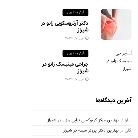
آرتروسکوپی
دکتر آرتروسکوپی زانو در
شیراز
می 7, 2024
آرتروسکوپی
جراحی مینیسک زانو در
شیراز
می 7, 2024
آخرین دیدگاه‌ها
سارا
در
بهترین مرکز کربوکسی تراپی واژن در شیراز
گلی
در
بهترین دکتر پروتز سینه در شیراز