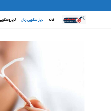
خانه
لاپاراسکوپی زنان
لاپاروسکوپ