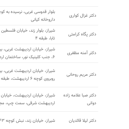
دکتر غزال کواری
داروخانه کیانی
شیراز، بلوار زند، خیابان فلسطی
دکتر پگاه کرامتی
تابا، طبقه 4
شیراز، خیابان اردیبهشت غربی، ب
دکتر آمنه مظفری
6، جنب کلینیک نور، ساختمان اردیبهشت، طبقه چهارم
شیراز، خیابان اردیبهشت غربی، بی
دکتر مریم روحانی
روبروی کوچه 6 اردیبهشت، طبقه بالای داروخانه اردیبهشت
دکتر صبا علامه زاده
شیراز، خیابان اردیبهشت، خیابان
دوانی
اردیبهشت شرقی، سمت چپ، مجتم
دکتر لیلا قائدیان
شیراز، خیابان زند، نبش کوچه 43، ساختمان پزشکان فارس، طبقه 1