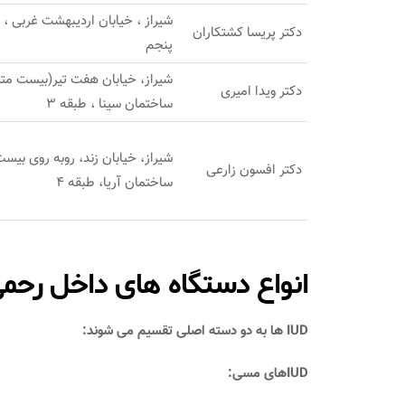
شیراز ، خیابان اردیبهشت غربی 
دکتر پریسا کشتکاران
پنجم
شیراز، خیابان هفت تیر(بیست مت
دکتر ویدا امیری
ساختمان سینا ، طبقه 3
شیراز، خیابان زند، روبه روی بی
دکتر افسون زارعی
ساختمان آریا، طبقه 4
انواع دستگاه‌ های داخل رحمی (D
IUD ها به دو دسته اصلی تقسیم می‌ شوند:
IUDهای مسی: