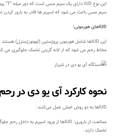
سیم مسی باعث می‌ شود که اسپرم‌ ها قادر به بارور کردن ت
IUDهای هورمونی:
این IUDها شامل هورمون پروژستین (لوونورژسترل) هستند
مخاط رحم می‌ شود که از لانه‌ گزینی تخمک جلوگیری می‌ کند
نحوه کارکرد آی یو دی در رحم
IUDها به دو روش اصلی عمل می‌کنند:
ممانعت از باروری: IUDها از ورود اسپرم به 
تخمک دارند.