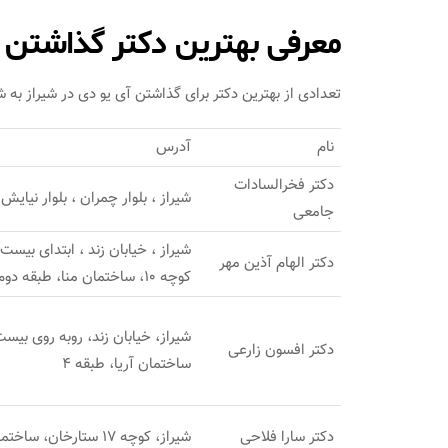
معرفی بهترین دکتر گذاشتن د
تعدادی از بهترین دکتر برای گذاشتن آی یو دی در شیراز به 
نام
آدرس
دکتر فخرالسادات
شیراز ، بلوار چمران ، بلوار نیا
جامعی
شیراز ، خیابان زند ، ابتدای بیس
دکتر الهام آذین مهر
کوچه 10، ساختمان منا، طبقه دوم
شیراز، خیابان زند، روبه روی بی
دکتر افسون زارعی
ساختمان آریا، طبقه 4
دکتر سارا فلاحی
شیراز، کوچه 17 ستارخان، ساختمان خضراء 2، طبقه 2، واحد 26