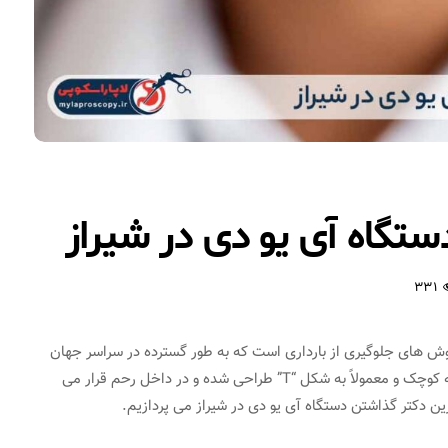
تگاه آی یو دی در شیراز
331
ش‌ های جلوگیری از بارداری است که به طور گسترده در سراسر جهان
مورد استفاده قرار می‌ گیرد. این دستگاه به صورت یک وسیله کوچک و معمولاً به شکل “T” طراحی شده و در داخل رحم قرار می‌
ین دکتر گذاشتن دستگاه آی یو دی در شیراز می پردازیم.