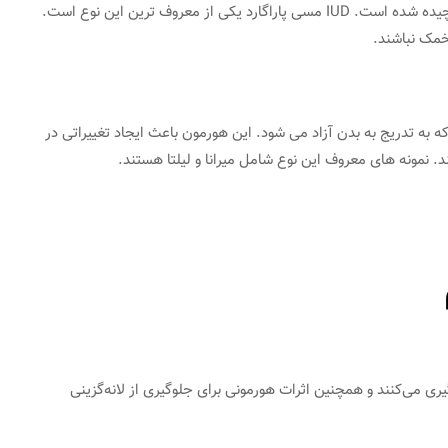
این نوع IUD دارای یک سیم مسی است که دور میله “T” پیچیده شده است. IUD مسی پاراگارد یکی از معروف‌ ترین این نوع است.
خمک نباشند.
 که به تدریج به بدن آزاد می‌ شود. این هورمون باعث ایجاد تغییراتی در
. نمونه‌ های معروف این نوع شامل میرانا و لیلتا هستند.
داخل رحم جلوگیری می‌کنند و همچنین اثرات هورمونی برای جلوگیری از لانه‌گزینی