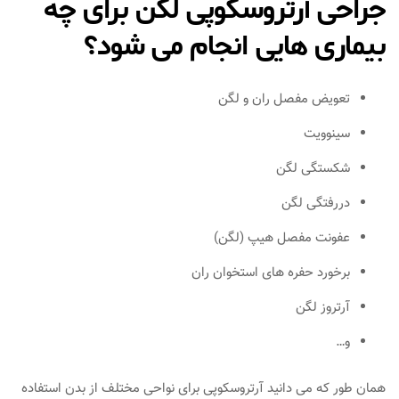
جراحی آرتروسکوپی لگن برای چه
بیماری هایی انجام می شود؟
تعویض مفصل ران و لگن
سینوویت
شکستگی لگن
دررفتگی لگن
عفونت مفصل هیپ (لگن)
برخورد حفره های استخوان ران
آرتروز لگن
و…
همان طور که می دانید آرتروسکوپی برای نواحی مختلف از بدن استفاده