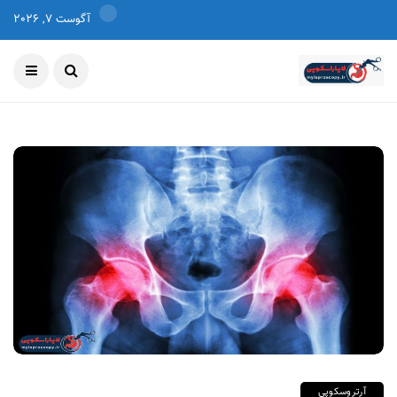
آگوست 7, 2026
آرتروسکوپی