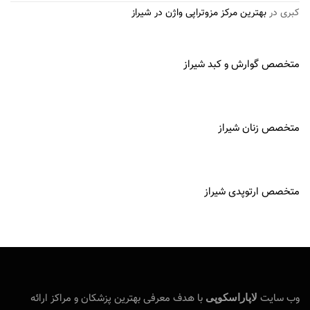
کبری
در
بهترین مرکز مزوتراپی واژن در شیراز
متخصص گوارش و کبد شیراز
متخصص زنان شیراز
متخصص ارتوپدی شیراز
وب‌ سایت
با هدف معرفی بهترین پزشکان و مراکز ارائه‌
لاپاراسکوپی