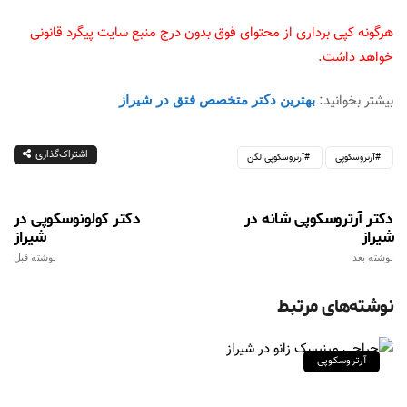
هرگونه کپی برداری از محتوای فوق بدون درج منبع سایت پیگرد قانونی
خواهد داشت.
بیشتر بخوانید:
بهترین دکتر متخصص فتق در شیراز
اشتراک‌گذاری
آرتروسکوپی
آرتروسکوپی لگن
دکتر آرتروسکوپی شانه در
دکتر کولونوسکوپی در
شیراز
شیراز
نوشته بعد
نوشته قبل
نوشته‌های مرتبط
آرتروسکوپی