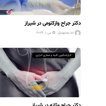
دکتر جراح وازکتومی در شیراز
اما محمودیان
می 1, 2024
لاپاراسکوپی کلیه و مجاری ادراری
دکتر جراح مثانه در شیراز