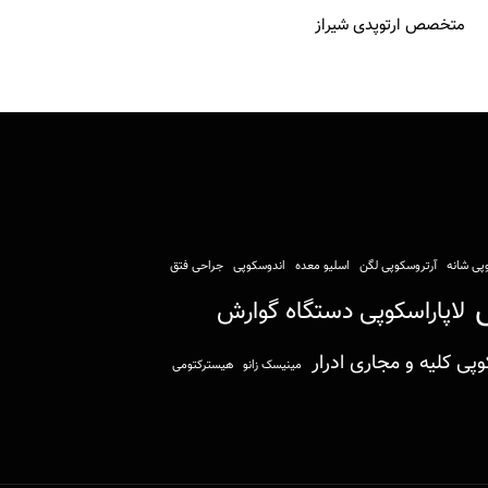
متخصص ارتوپدی شیراز
پی شانه
آرتروسکوپی لگن
اسلیو معده
اندوسکوپی
جراحی فتق
ی
لاپاراسکوپی دستگاه گوارش
وپی کلیه و مجاری ادرار
مینیسک زانو
هیسترکتومی