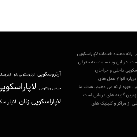
ارائه‌ دهنده خدمات لاپاراسکوپی
ت. در این وب‌ سایت، به معرفی
اسکوپی داخلی و جراحان
آرتروسکوپی
آرتروسکوپی زانو
آرتروسکو
رباره انواع عمل‌ های
لاپاراسکوپ
ین حوزه ارائه می‌ دهیم. هدف ما
جراحی وازکتومی
هترین گزینه‌ های درمانی است.
لاپاراسکوپی زنان
لاپاراسک
ی از مراکز و کلینیک‌ های