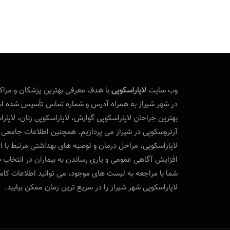
وب‌ سایت
لاپاراسکوپی
با هدف معرفی بهترین پزشکان و مراکز 
در شهر شیراز به همراه آدرس و شماره تماس تأسیس شده اس
بهترین جراحان لاپاراسکوپی گوارش، لاپاراسکوپی زنان، لاپار
آرتروسکوپی در شیراز می‌ پردازیم. همچنین اطلاعات جامعی د
لاپاراسکوپی، مراحل درمان و توصیه‌ های بهداشتی مرتبط با ا
افزایش آگاهی عمومی و یاری رساندن به بیماران در انتخاب ب
شما با مراجعه به لیست‌ های موجود، می‌ توانید اطلاعات کامل
لاپاراسکوپی شهر شیراز را در سریع‌ ترین زمان ممکن بیابید.