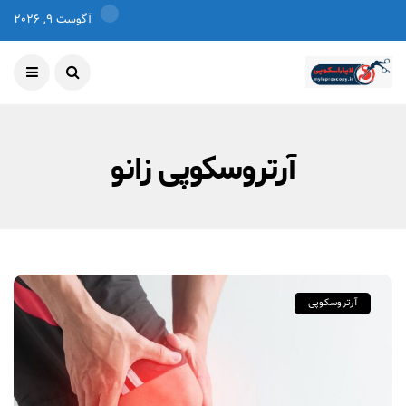
آگوست 9, 2026
آرتروسکوپی زانو
آرتروسکوپی