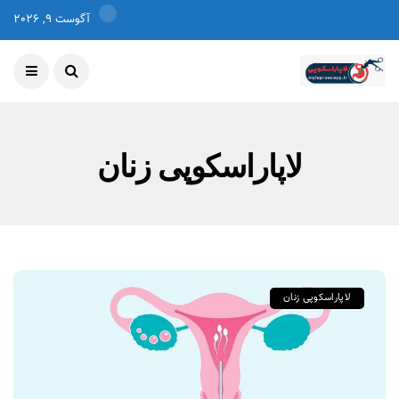
آگوست 9, 2026
لاپاراسکوپی زنان
لاپاراسکوپی زنان